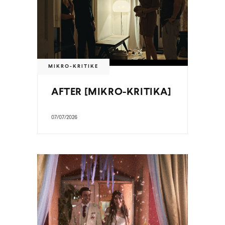
MIKRO-KRITIKE
AFTER [MIKRO-KRITIKA]
07/07/2026