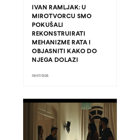
IVAN RAMLJAK: U
MIROTVORCU SMO
POKUŠALI
REKONSTRUIRATI
MEHANIZME RATA I
OBJASNITI KAKO DO
NJEGA DOLAZI
09/07/2026