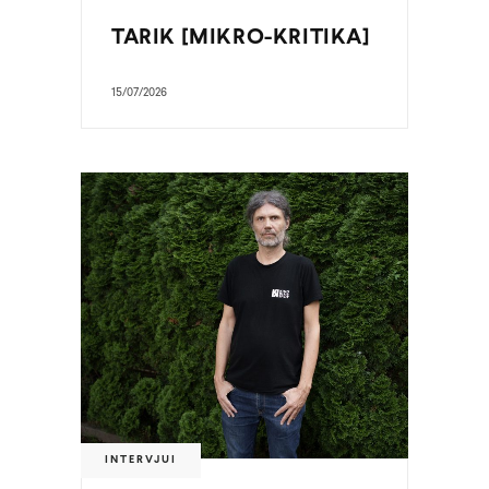
TARIK [MIKRO-KRITIKA]
15/07/2026
INTERVJUI