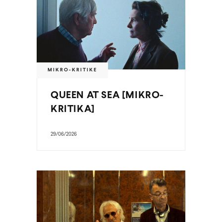
MIKRO-KRITIKE
QUEEN AT SEA [MIKRO-
KRITIKA]
29/06/2026