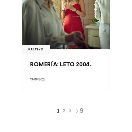
KRITIKE
ROMERÍA: LETO 2004.
19/06/2026
1
2
3