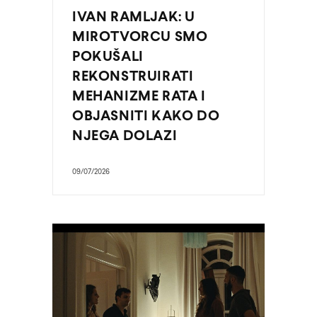
IVAN RAMLJAK: U
MIROTVORCU SMO
POKUŠALI
REKONSTRUIRATI
MEHANIZME RATA I
OBJASNITI KAKO DO
NJEGA DOLAZI
09/07/2026