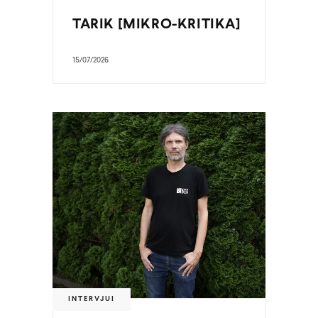
TARIK [MIKRO-KRITIKA]
15/07/2026
INTERVJUI