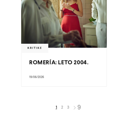
KRITIKE
ROMERÍA: LETO 2004.
19/06/2026
1
2
3