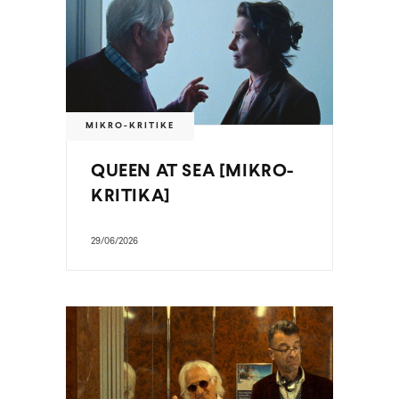
MIKRO-KRITIKE
QUEEN AT SEA [MIKRO-
KRITIKA]
29/06/2026