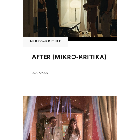
MIKRO-KRITIKE
AFTER [MIKRO-KRITIKA]
07/07/2026