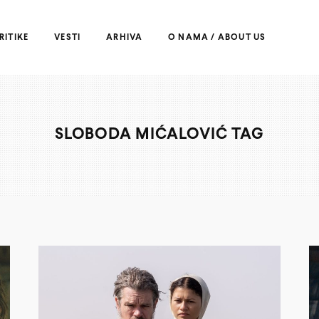
RITIKE
VESTI
ARHIVA
O NAMA / ABOUT US
SLOBODA MIĆALOVIĆ TAG