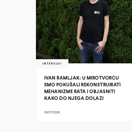
INTERVJUI
IVAN RAMLJAK: U MIROTVORCU
SMO POKUŠALI REKONSTRUIRATI
MEHANIZME RATA I OBJASNITI
KAKO DO NJEGA DOLAZI
09/07/2026