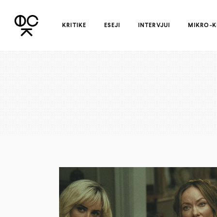
KRITIKE
ESEJI
INTERVJUI
MIKRO-K