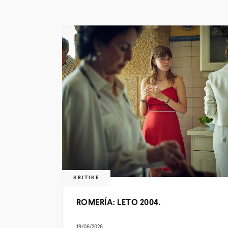
KRITIKE
ROMERÍA: LETO 2004.
19/06/2026