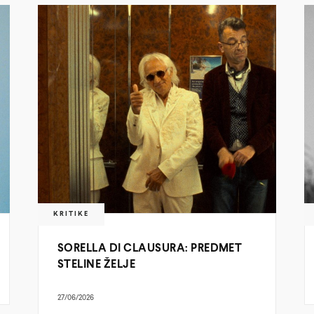
KRITIKE
SORELLA DI CLAUSURA: PREDMET
STELINE ŽELJE
27/06/2026