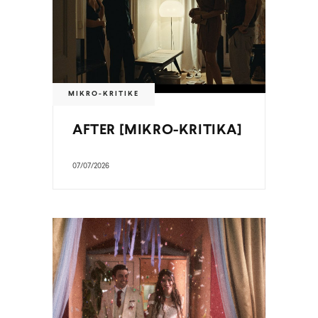
MIKRO-KRITIKE
AFTER [MIKRO-KRITIKA]
07/07/2026