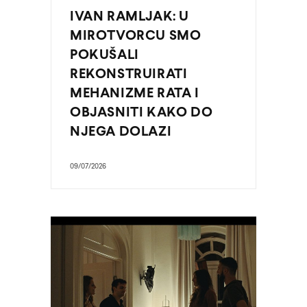
IVAN RAMLJAK: U
MIROTVORCU SMO
POKUŠALI
REKONSTRUIRATI
MEHANIZME RATA I
OBJASNITI KAKO DO
NJEGA DOLAZI
09/07/2026