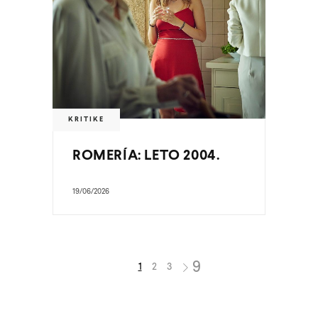
KRITIKE
ROMERÍA: LETO 2004.
19/06/2026
1
2
3