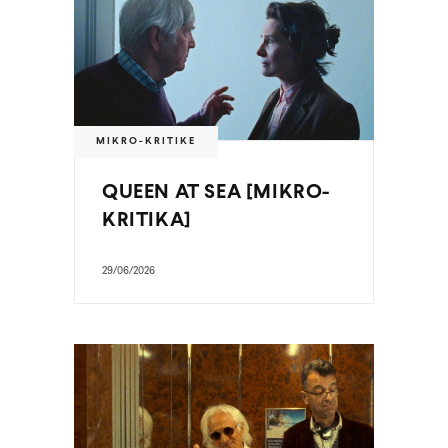
MIKRO-KRITIKE
QUEEN AT SEA [MIKRO-
KRITIKA]
29/06/2026