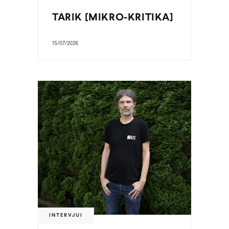
TARIK [MIKRO-KRITIKA]
15/07/2026
INTERVJUI