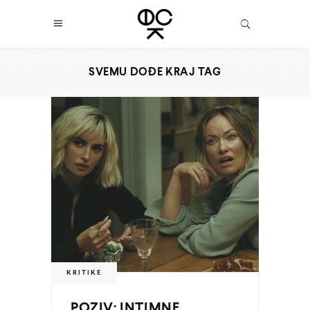
SVEMU DOĐE KRAJ TAG
KRITIKE
POZIV: INTIMNE