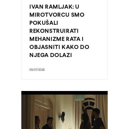
IVAN RAMLJAK: U
MIROTVORCU SMO
POKUŠALI
REKONSTRUIRATI
MEHANIZME RATA I
OBJASNITI KAKO DO
NJEGA DOLAZI
09/07/2026