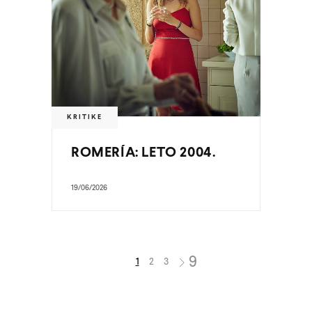
KRITIKE
ROMERÍA: LETO 2004.
19/06/2026
1
2
3