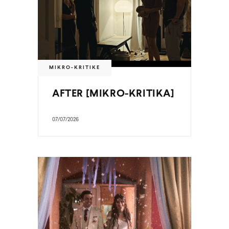
MIKRO-KRITIKE
AFTER [MIKRO-KRITIKA]
07/07/2026