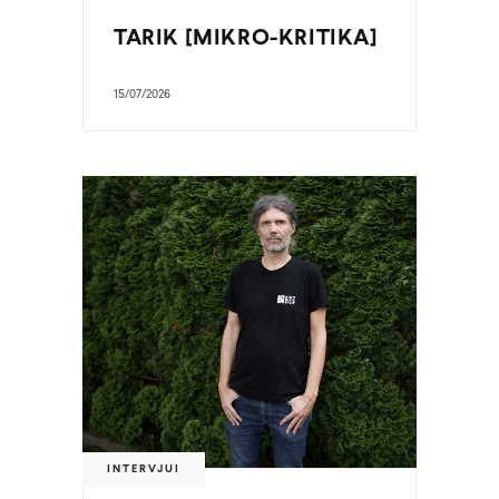
TARIK [MIKRO-KRITIKA]
15/07/2026
INTERVJUI