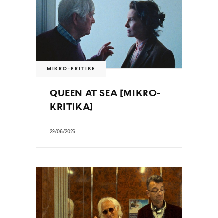
MIKRO-KRITIKE
QUEEN AT SEA [MIKRO-
KRITIKA]
29/06/2026