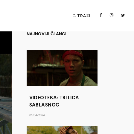
TRAŽI
NAJNOVIJI ČLANCI
VIDEOTEKA: TRI LICA
SABLASNOG
01/04/2024