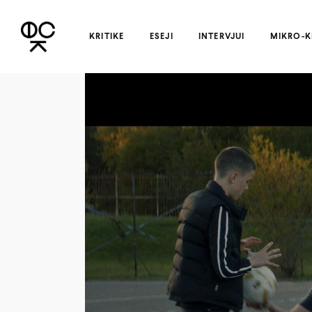
KRITIKE
ESEJI
INTERVJUI
MIKRO-K