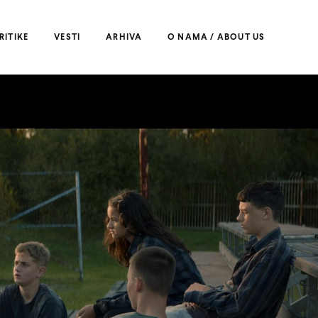
RITIKE
VESTI
ARHIVA
O NAMA / ABOUT US