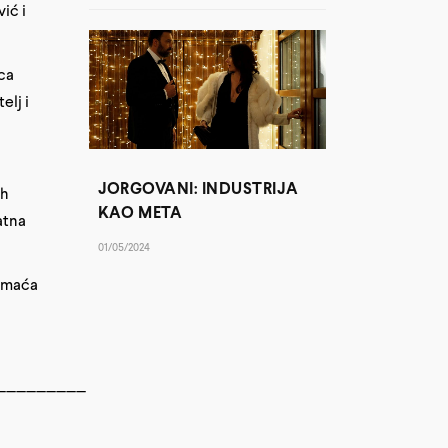
ić i
ica
elj i
JORGOVANI: INDUSTRIJA
ih
KAO META
atna
01/05/2024
Domaća
_________