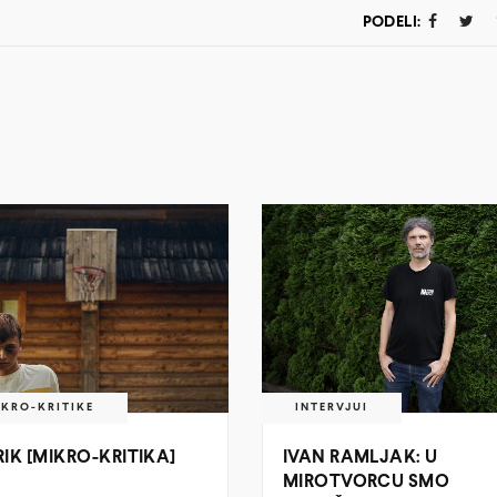
PODELI:
IKRO-KRITIKE
INTERVJUI
RIK [MIKRO-KRITIKA]
IVAN RAMLJAK: U
MIROTVORCU SMO