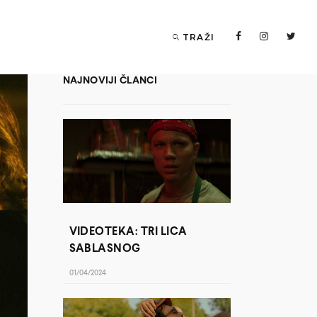
TRAŽI
NAJNOVIJI ČLANCI
VIDEOTEKA: TRI LICA
SABLASNOG
01/04/2024