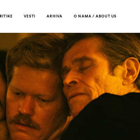
RITIKE
VESTI
ARHIVA
O NAMA / ABOUT US