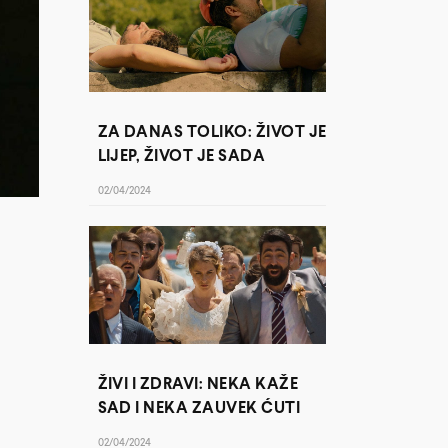
ZA DANAS TOLIKO: ŽIVOT JE
LIJEP, ŽIVOT JE SADA
02/04/2024
ŽIVI I ZDRAVI: NEKA KAŽE
SAD I NEKA ZAUVEK ĆUTI
02/04/2024