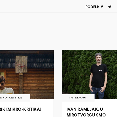
PODELI:
IKRO-KRITIKE
INTERVJUI
RIK [MIKRO-KRITIKA]
IVAN RAMLJAK: U
MIROTVORCU SMO