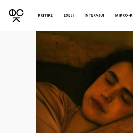
KRITIKE
ESEJI
INTERVJUI
MIKRO-K