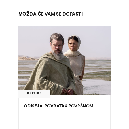
MOŽDA ĆE VAM SE DOPASTI
KRITIKE
ODISEJA: POVRATAK POVRŠNOM