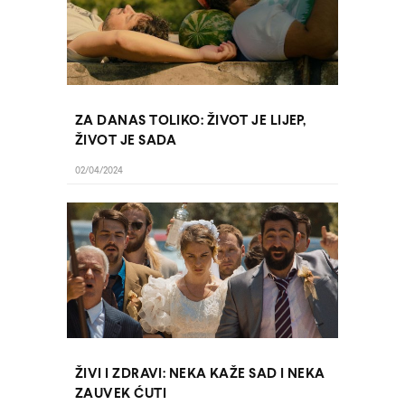
ZA DANAS TOLIKO: ŽIVOT JE LIJEP,
ŽIVOT JE SADA
02/04/2024
ŽIVI I ZDRAVI: NEKA KAŽE SAD I NEKA
ZAUVEK ĆUTI