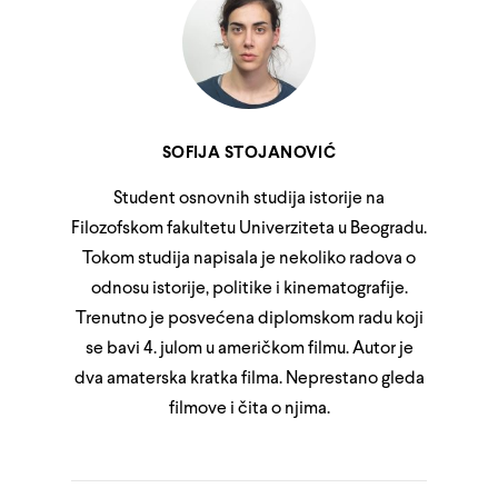
SOFIJA STOJANOVIĆ
Student osnovnih studija istorije na
Filozofskom fakultetu Univerziteta u Beogradu.
Tokom studija napisala je nekoliko radova o
odnosu istorije, politike i kinematografije.
Trenutno je posvećena diplomskom radu koji
se bavi 4. julom u američkom filmu. Autor je
dva amaterska kratka filma. Neprestano gleda
filmove i čita o njima.