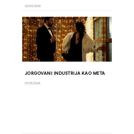
02/04/2024
JORGOVANI: INDUSTRIJA KAO META
01/05/2024