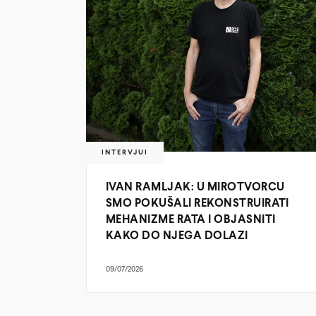
INTERVJUI
IVAN RAMLJAK: U MIROTVORCU
SMO POKUŠALI REKONSTRUIRATI
MEHANIZME RATA I OBJASNITI
KAKO DO NJEGA DOLAZI
09/07/2026