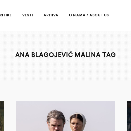
RITIKE
VESTI
ARHIVA
O NAMA / ABOUT US
ANA BLAGOJEVIĆ MALINA TAG