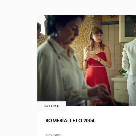
KRITIKE
ROMERÍA: LETO 2004.
19/06/2026