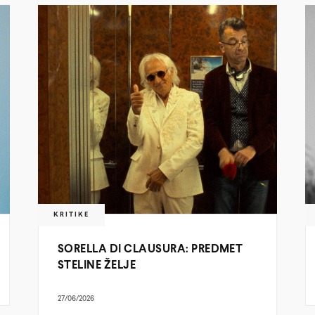
KRITIKE
SORELLA DI CLAUSURA: PREDMET
STELINE ŽELJE
27/06/2026