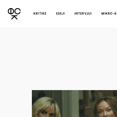
KRITIKE
ESEJI
INTERVJUI
MIKRO-K