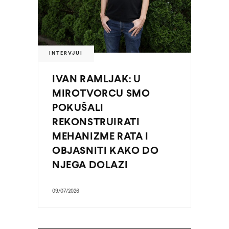
INTERVJUI
IVAN RAMLJAK: U
MIROTVORCU SMO
POKUŠALI
REKONSTRUIRATI
MEHANIZME RATA I
OBJASNITI KAKO DO
NJEGA DOLAZI
09/07/2026