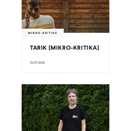
MIKRO-KRITIKE
TARIK [MIKRO-KRITIKA]
15/07/2026