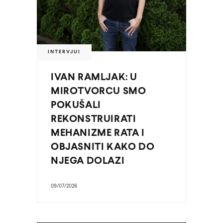
INTERVJUI
IVAN RAMLJAK: U
MIROTVORCU SMO
POKUŠALI
REKONSTRUIRATI
MEHANIZME RATA I
OBJASNITI KAKO DO
NJEGA DOLAZI
09/07/2026