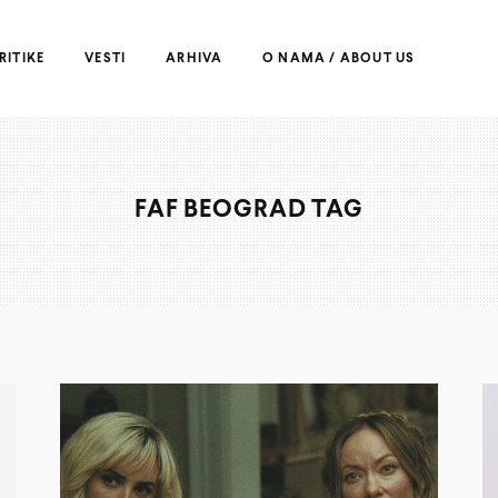
RITIKE
VESTI
ARHIVA
O NAMA / ABOUT US
FAF BEOGRAD TAG