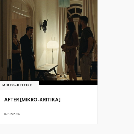
MIKRO-KRITIKE
AFTER [MIKRO-KRITIKA]
07/07/2026