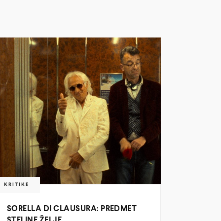
KRITIKE
SORELLA DI CLAUSURA: PREDMET
STELINE ŽELJE