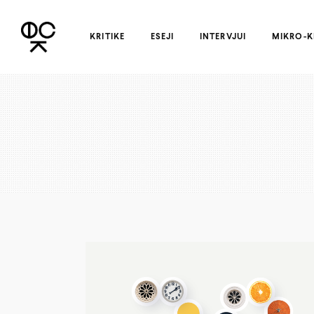
KRITIKE
ESEJI
INTERVJUI
MIKRO-K