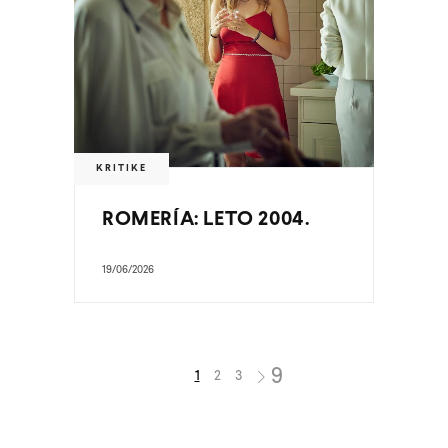
KRITIKE
ROMERÍA: LETO 2004.
19/06/2026
1
2
3