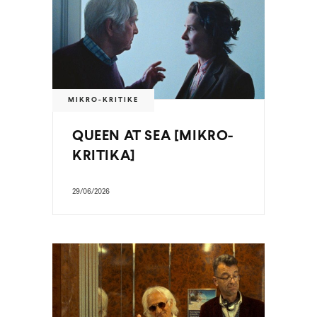
MIKRO-KRITIKE
QUEEN AT SEA [MIKRO-
KRITIKA]
29/06/2026