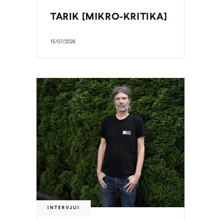
TARIK [MIKRO-KRITIKA]
15/07/2026
INTERVJUI