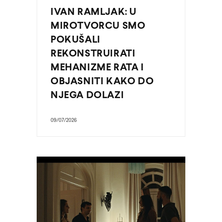
IVAN RAMLJAK: U
MIROTVORCU SMO
POKUŠALI
REKONSTRUIRATI
MEHANIZME RATA I
OBJASNITI KAKO DO
NJEGA DOLAZI
09/07/2026