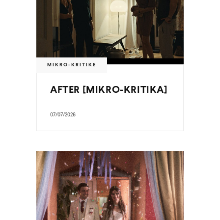
MIKRO-KRITIKE
AFTER [MIKRO-KRITIKA]
07/07/2026