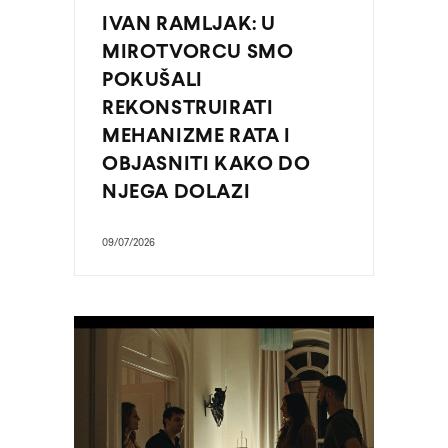
IVAN RAMLJAK: U
MIROTVORCU SMO
POKUŠALI
REKONSTRUIRATI
MEHANIZME RATA I
OBJASNITI KAKO DO
NJEGA DOLAZI
09/07/2026