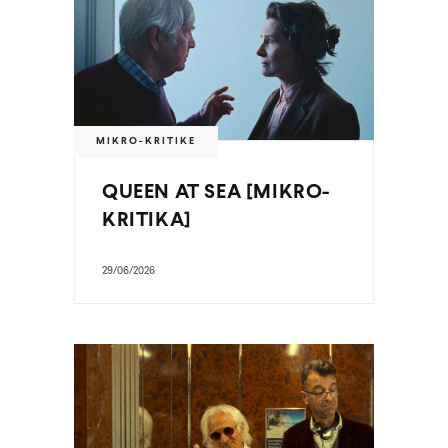
MIKRO-KRITIKE
QUEEN AT SEA [MIKRO-
KRITIKA]
29/06/2026