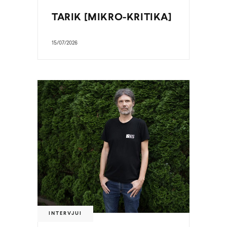
TARIK [MIKRO-KRITIKA]
15/07/2026
INTERVJUI