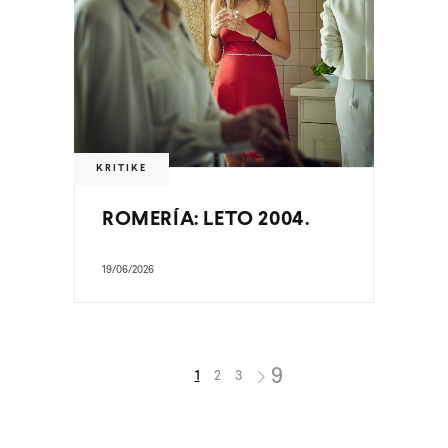
KRITIKE
ROMERÍA: LETO 2004.
19/06/2026
1
2
3