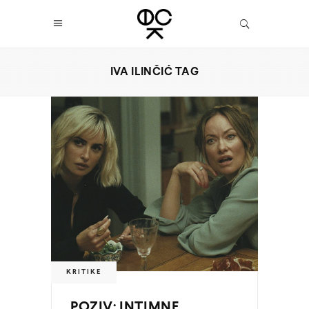
IVA ILINČIĆ TAG
KRITIKE
POZIV: INTIMNE