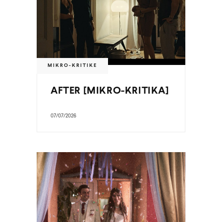
MIKRO-KRITIKE
AFTER [MIKRO-KRITIKA]
07/07/2026