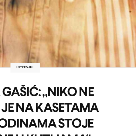
INTERVJUI
 GAŠIĆ: „NIKO NE
 JE NA KASETAMA
ODINAMA STOJE