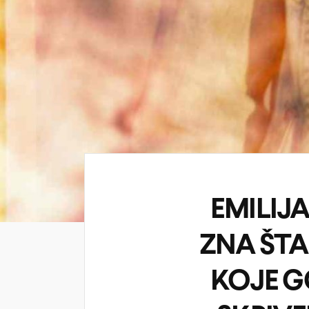
EMILIJA
ZNA ŠTA
KOJE G