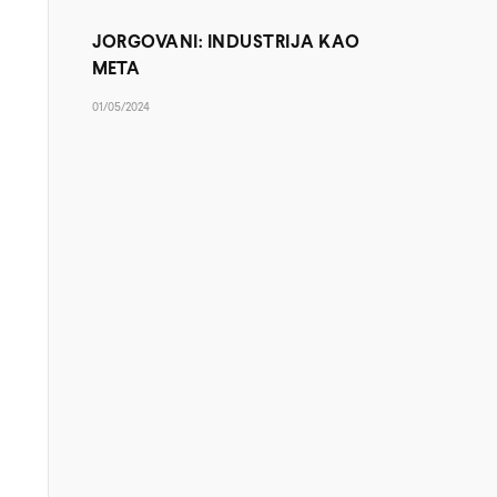
JORGOVANI: INDUSTRIJA KAO
META
01/05/2024