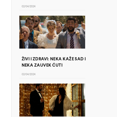
02/04/2024
ŽIVI I ZDRAVI: NEKA KAŽE SAD I
NEKA ZAUVEK ĆUTI
02/04/2024