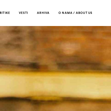
RITIKE
VESTI
ARHIVA
O NAMA / ABOUT US