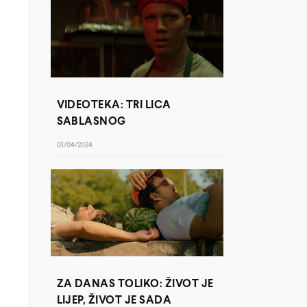
VIDEOTEKA: TRI LICA
SABLASNOG
01/04/2024
ZA DANAS TOLIKO: ŽIVOT JE
LIJEP, ŽIVOT JE SADA