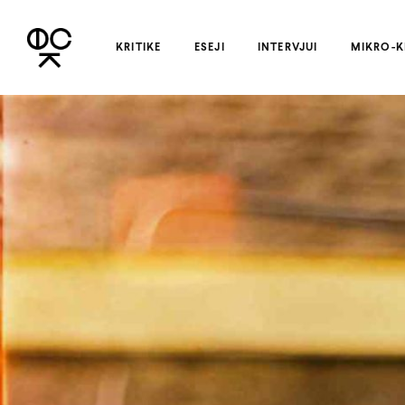
KRITIKE
ESEJI
INTERVJUI
MIKRO-K